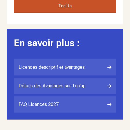
Ten'Up
En savoir plus :
Licences descriptif et avantages
Détails des Avantages sur Ten'up
FAQ Licences 2027