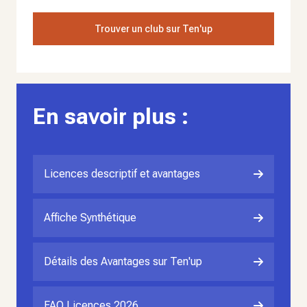
Trouver un club sur Ten'up
En savoir plus :
Licences descriptif et avantages
Affiche Synthétique
Détails des Avantages sur Ten'up
FAQ Licences 2026