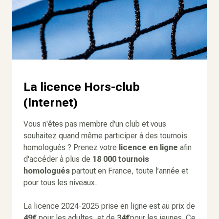
La licence Hors-club
(Internet)
Vous n'êtes pas membre d'un club et vous
souhaitez quand même participer à des tournois
homologués ? Prenez votre
licence en ligne
afin
d'accéder à plus de
18 000 tournois
homologués
partout en France, toute l’année et
pour tous les niveaux.
La licence 2024-2025 prise en ligne est au prix de
49€
pour les adultes, et de
34€
pour les jeunes. Ce