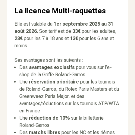
La licence Multi-raquettes
Elle est valable du
1er septembre 2025
au 31
août 2026
. Son tarif est de
33€
pour les adultes,
23€
pour les 7 à 18 ans et
13€
pour les 6 ans et
moins.
Ses avantages sont les suivants :
Des
avantages exclusifs
pour vous sur l’e-
shop de la Griffe Roland-Garros
Une
réservation prioritaire
pour les tournois
de Roland-Garros, du Rolex Paris Masters et du
Greenweez Paris Major, et des
avantages/réductions sur les tournois ATP/WTA
en France
Une
réduction de 10%
sur la billetterie
Roland-Garros
Des
matchs libres
pour les NC et les 4èmes