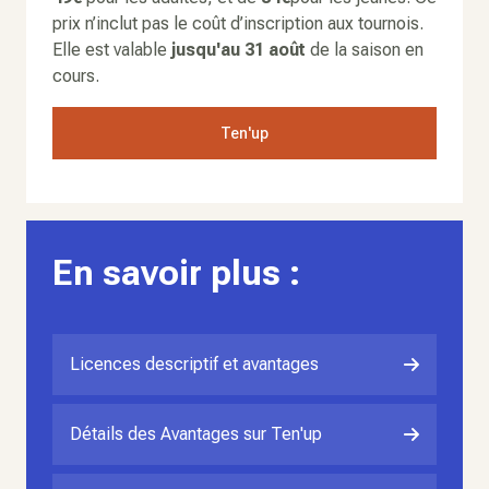
prix n’inclut pas le coût d’inscription aux tournois.
Elle est valable
jusqu'au 31 août
de la saison en
cours.
Ten'up
En savoir plus :
Licences descriptif et avantages
Détails des Avantages sur Ten'up