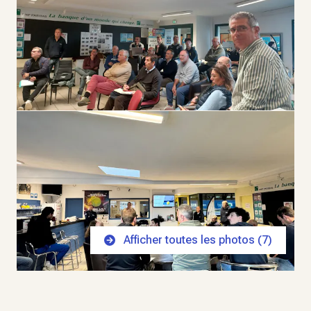
Afficher toutes les photos (
7
)