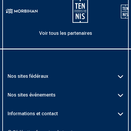
Voir tous les partenaires
Nos sites fédéraux
Ten’Up
Nos sites événements
ADOC
Billetterie Roland-Garros
Informations et contact
AEI/MOJA
Billetterie Rolex Paris Masters
Textes officiels FFT